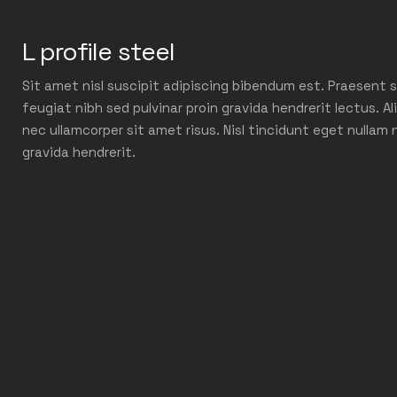
L profile steel
Sit amet nisl suscipit adipiscing bibendum est. Praesent s
feugiat nibh sed pulvinar proin gravida hendrerit lectus. Al
nec ullamcorper sit amet risus. Nisl tincidunt eget nullam 
gravida hendrerit.