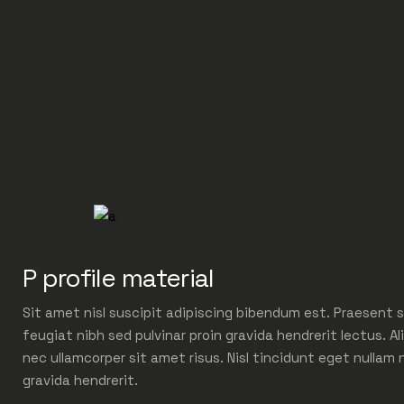
P profile material
Sit amet nisl suscipit adipiscing bibendum est. Praesent s
feugiat nibh sed pulvinar proin gravida hendrerit lectus. Al
nec ullamcorper sit amet risus. Nisl tincidunt eget nullam 
gravida hendrerit.