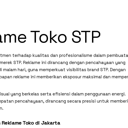
ame Toko STP
tmen terhadap kualitas dan profesionalisme dalam pembuat
uk merek STP. Reklame ini dirancang dengan pencahayaan yang
i malam hari, guna memperkuat visibilitas brand STP. Dengan
, papan reklame ini memberikan eksposur maksimal dan mempe
isual yang berkelas serta efisiensi dalam penggunaan energi.
nempatan pencahayaan, dirancang secara presisi untuk member
n.
 Reklame Toko di Jakarta