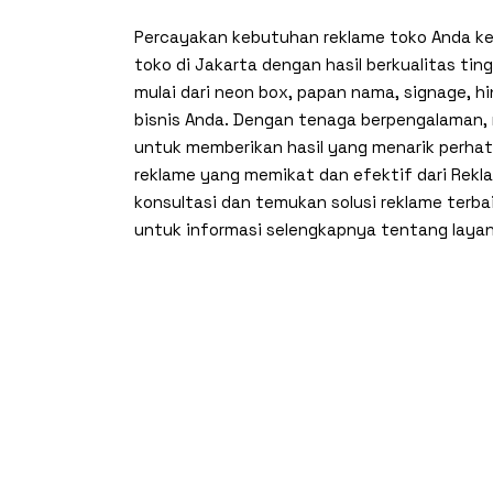
Percayakan kebutuhan reklame toko Anda k
toko di Jakarta dengan hasil berkualitas tin
mulai dari neon box, papan nama, signage, 
bisnis Anda. Dengan tenaga berpengalaman, 
untuk memberikan hasil yang menarik perhat
reklame yang memikat dan efektif dari Rek
konsultasi dan temukan solusi reklame terb
untuk informasi selengkapnya tentang layan