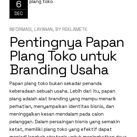
6
DEC
INFORMASI
LAYANAN
BY
REKLAMETK
Pentingnya Papan
Plang Toko untuk
Branding Usaha
Papan plang toko bukan sekadar penanda
keberadaan sebuah usaha. Lebih dari itu, papan
plang adalah alat branding yang mampu menarik
perhatian, menyampaikan identitas bisnis, dan
meninggalkan kesan mendalam pada calon
pelanggan. Dalam persaingan bisnis yang semakin
ketat, memiliki plang toko yang efektif dapat
menjadi langkah strategis untuk meningkatkan daya